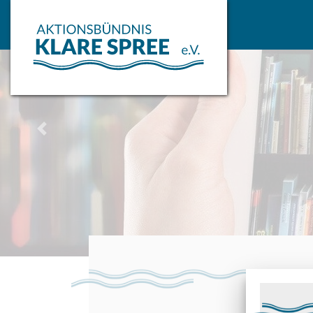
zurück