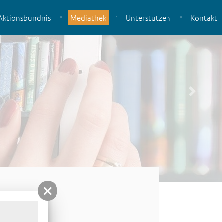
Aktionsbündnis
Mediathek
Unterstützen
Kontakt
weiter